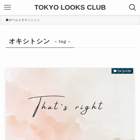
TOKYO LOOKS CLUB
ホーム
オキシトシン
オキシトシン
– tag –
the jk refle