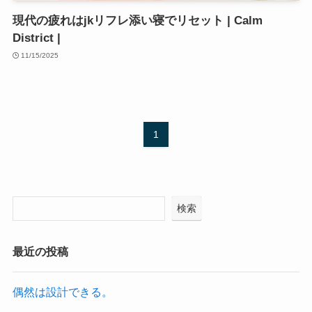
現代の疲れはjkリフレ添い寝でリセット | Calm
District |
11/15/2025
1
検索
最近の投稿
偶然は設計できる。