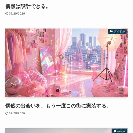
偶然は設計できる。
07/29/2026
アイドル
偶然の出会いを、もう一度この街に実装する。
07/28/2026
memo