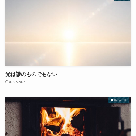
光は誰のものでもない
07/27/2026
the jk refle