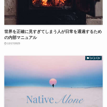
世界を正確に見すぎてしまう人が日常を通過するため
の内部マニュアル
12/17/2025
the jk refle