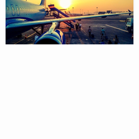
内面に羽田空港あるやつ、だいたい逃げ切れる
12/10/2025
binetsu