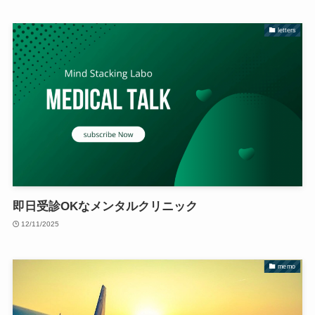
letters
即日受診OKなメンタルクリニック
12/11/2025
memo