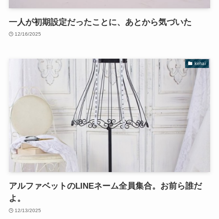
一人が初期設定だったことに、あとから気づいた
12/16/2025
kehai
アルファベットのLINEネーム全員集合。お前ら誰だ
よ。
12/13/2025