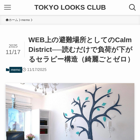
TOKYO LOOKS CLUB
ホーム
memo
WEB上の避難場所としてのCalm
2025
District──読むだけで負荷が下が
11/17
るセラピー構造（綺麗ごとゼロ）
11/17/2025
memo