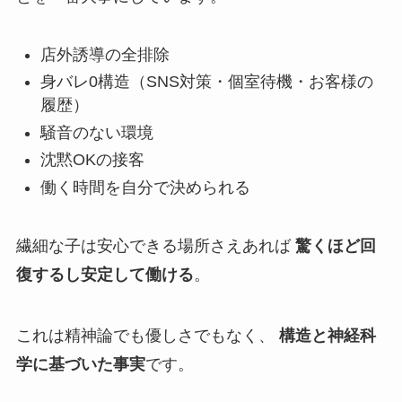
店外誘導の全排除
身バレ0構造（SNS対策・個室待機・お客様の
履歴）
騒音のない環境
沈黙OKの接客
働く時間を自分で決められる
繊細な子は安心できる場所さえあれば
驚くほど回
復するし安定して働ける
。
これは精神論でも優しさでもなく、
構造と神経科
学に基づいた事実
です。