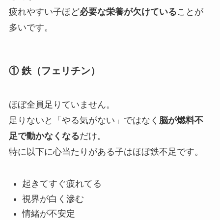
疲れやすい子ほど
必要な栄養が欠けている
ことが
多いです。
① 鉄（フェリチン）
ほぼ全員足りていません。
足りないと「やる気がない」ではなく
脳が燃料不
足で動かなくなる
だけ。
特に以下に心当たりがある子はほぼ鉄不足です。
起きてすぐ疲れてる
視界が白く滲む
情緒が不安定