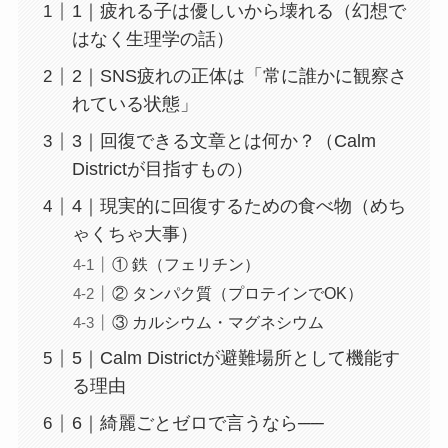
1｜疲れる子は優しいから壊れる（幻想で
はなく生理学の話）
2｜SNS疲れの正体は「常に誰かに観察さ
れている状態」
3｜回復できる文章とは何か？（Calm
Districtが目指すもの）
4｜現実的に回復するための食べ物（めち
ゃくちゃ大事）
① 鉄（フェリチン）
② タンパク質（プロテインでOK）
③ カルシウム・マグネシウム
5｜Calm Districtが避難場所として機能す
る理由
6｜綺麗ごとゼロで言うなら──