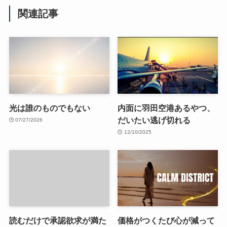
関連記事
光は誰のものでもない
内面に羽田空港あるやつ、
だいたい逃げ切れる
07/27/2026
12/10/2025
読むだけで承認欲求が満た
価格がつくたび心が減って