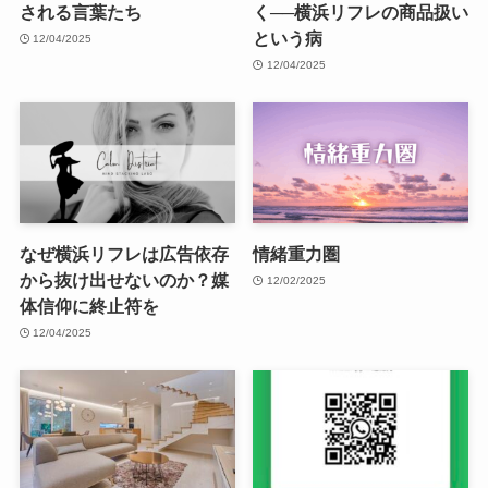
される言葉たち
く──横浜リフレの商品扱い
という病
12/04/2025
12/04/2025
なぜ横浜リフレは広告依存
情緒重力圏
から抜け出せないのか？媒
12/02/2025
体信仰に終止符を
12/04/2025