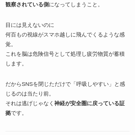
観察されている側
になってしまうこと。
目には見えないのに
何百もの視線がスマホ越しに飛んでくるような感
覚。
これを脳は危険信号として処理し疲労物質が蓄積
します。
だからSNSを閉じただけで「呼吸しやすい」と感
じるのは当たり前。
それは逃げじゃなく
神経が安全圏に戻っている証
拠
です。