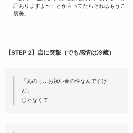
証ありますよ〜」とか言ってたらそれはもうご
褒美。
【STEP 2】店に突撃（でも感情は冷蔵）
「あのぅ…お祝い金の件なんですけ
ど」
じゃなくて