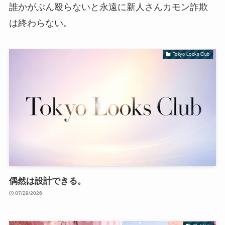
誰かがぶん殴らないと永遠に新人さんカモン詐欺
は終わらない。
Tokyo Looks Club
偶然は設計できる。
07/29/2026