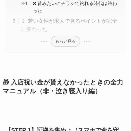
❌ 昔みたいにチラシで釣れる時代は終わ
った
📱 若い女性が求人で見るポイントが完全
に変わった
もっと見る
🎁 入店祝い金が貰えなかったときの全力
マニュアル（非・泣き寝入り編）
【STEP 1】証拠を集めよ（スマホで命を守