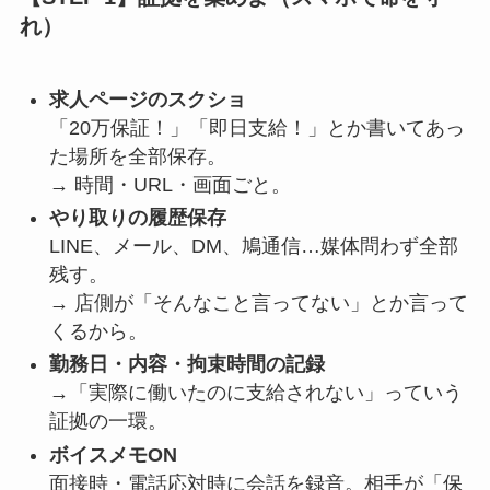
れ）
求人ページのスクショ
「20万保証！」「即日支給！」とか書いてあっ
た場所を全部保存。
→ 時間・URL・画面ごと。
やり取りの履歴保存
LINE、メール、DM、鳩通信…媒体問わず全部
残す。
→ 店側が「そんなこと言ってない」とか言って
くるから。
勤務日・内容・拘束時間の記録
→「実際に働いたのに支給されない」っていう
証拠の一環。
ボイスメモON
面接時・電話応対時に会話を録音。相手が「保