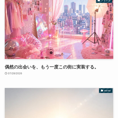
アイドル
偶然の出会いを、もう一度この街に実装する。
07/28/2026
memo