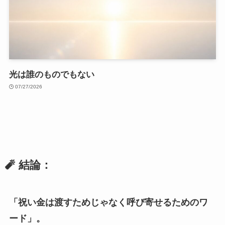
光は誰のものでもない
07/27/2026
🧨 結論：
「祝い金は渡すためじゃなく呼び寄せるためのワ
ード」。