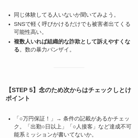
同じ体験してる人いないか聞いてみよう。
SNSで軽く呼びかけるだけでも被害者出てくる
可能性高い。
複数人いれば組織的な詐欺として訴えやすくな
る
。数の暴力バンザイ。
【STEP 5】念のため次からはチェックしとけ
ポイント
「○万円保証！」→ 条件の記載があるかチェッ
ク。「出勤○日以上」「○人接客」など達成不可
能系ミッションが書いてないか。