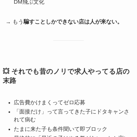
DM飛ぶ文化
→ もう
騙すことしかできない店は人が来ない。
💥 それでも昔のノリで求人やってる店の
末路
広告費かけまくってゼロ応募
「面接だけ」って言ってきた子にドタキャンさ
れて病む
たまに来た子も条件聞いて即ブロック