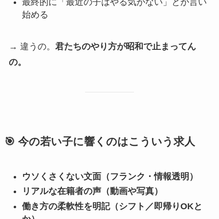
最終的に「最近の子はやる気がない」とか言い
始める
→ 違うの。
君たちのやり方が昭和で止まってん
の。
🎯 今の若い子に響くのはこういう求人
ウソくさくない文面（フランク・情報透明）
リアルな在籍者の声（動画や写真）
働き方の柔軟性を明記（シフト／即帰りOKと
か）