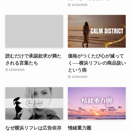
12/10/2025
読むだけで承認欲求が満た
価格がつくたび心が減って
される言葉たち
く──横浜リフレの商品扱い
という病
12/04/2025
12/04/2025
なぜ横浜リフレは広告依存
情緒重力圏