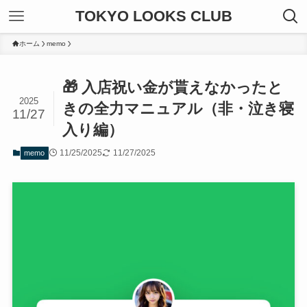
TOKYO LOOKS CLUB
ホーム
memo
🎁 入店祝い金が貰えなかったと
2025
きの全力マニュアル（非・泣き寝
11/27
入り編）
11/25/2025
11/27/2025
memo