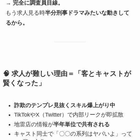
→
完全に調査員目線。
もう求人見る時
半分刑事ドラマみたいな動きして
るから。
🧠 求人が難しい理由＝「客とキャストが
賢くなった」
詐欺のテンプレ見抜くスキル爆上がり中
TikTokやX（Twitter）で内部リークが即拡散
地雷店の情報が
半年単位で共有される
キャスト同士で「〇〇の系列はヤバいよ」って